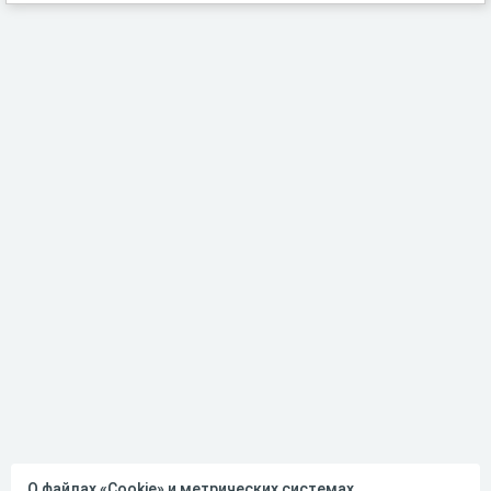
О файлах «Cookie» и метрических системах