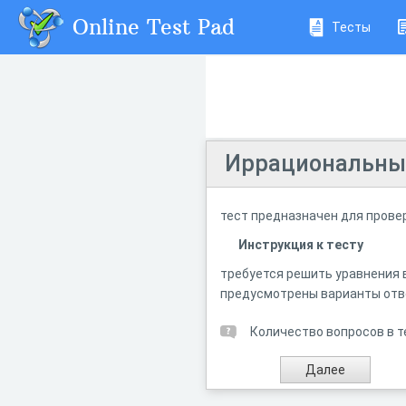
Online Test Pad
Тесты
Иррациональные
тест предназначен для прове
Инструкция к тесту
требуется решить уравнения в
предусмотрены варианты отве
Количество вопросов в т