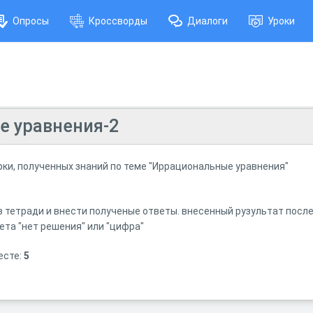
Опросы
Кроссворды
Диалоги
Уроки
 уравнения-2
рки, полученных знаний по теме "Иррациональные уравнения"
 тетради и внести полученые ответы. внесенный рузультат после
та "нет решения" или "цифра"
есте:
5