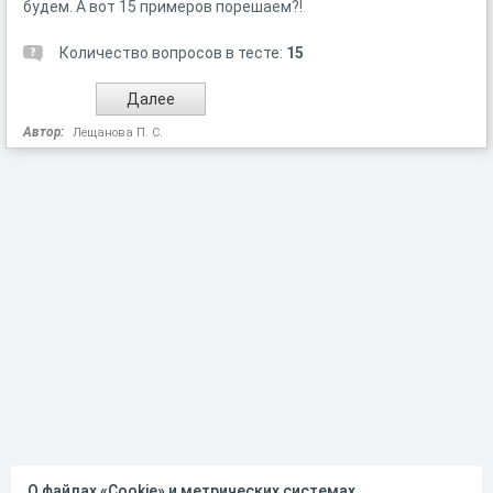
будем. А вот 15 примеров порешаем?!
Количество вопросов в тесте:
15
Автор:
Лещанова П. С.
О файлах «Cookie» и метрических системах