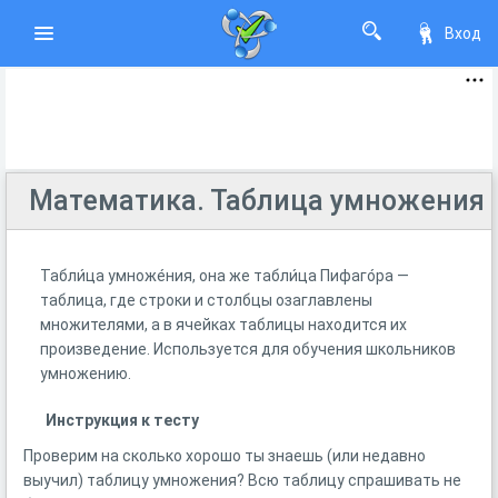
Вход
Математика. Таблица умножения
Табли́ца умноже́ния, она же табли́ца Пифаго́ра —
таблица, где строки и столбцы озаглавлены
множителями, а в ячейках таблицы находится их
произведение. Используется для обучения школьников
умножению.
Инструкция к тесту
Проверим на сколько хорошо ты знаешь (или недавно
выучил) таблицу умножения? Всю таблицу спрашивать не