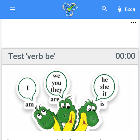
Вход
00:00
Test 'verb be'