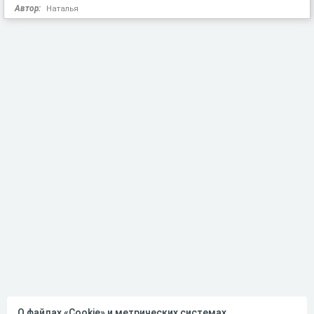
Автор:
Наталья
О файлах «Cookie» и метрических системах