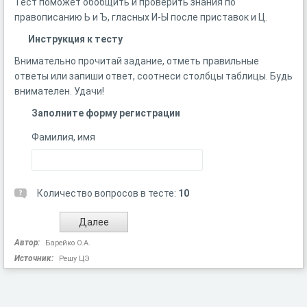
Тест поможет обобщить и проверить знания по
правописанию Ь и Ъ, гласных И-Ы после приставок и Ц.
Инструкция к тесту
Внимательно прочитай задание, отметь правильные
ответы или запиши ответ, соотнеси столбцы таблицы. Будь
внимателен. Удачи!
Заполните форму регистрации
Фамилия, имя
Количество вопросов в тесте:
10
Автор:
Барейко О.А.
Источник:
Решу ЦЭ