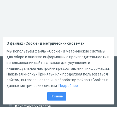
О файлах «Cookie» и метрических системах
Мы используем файлы «Cookie» и метрические системы
для сбора и анализа информации о производительности и
использовании сайта, а также для улучшения и
Русский
индивидуальной настройки предоставления информации.
Справка
Нажимая кнопку «Принять» или продолжая пользоваться
сайтом, вы соглашаетесь на обработку файлов «Cookie» и
Форма обратной связи
данных метрических систем.
Подробнее
Контакты
Принять
Тарифы
Конструктор тестов
Конструктор опросов