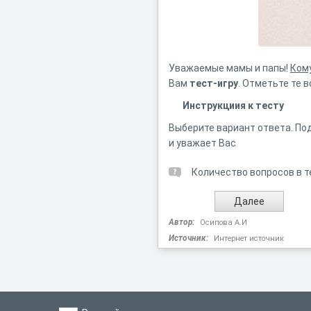
Уважаемые мамы и папы!
Кому
Вам
тест-игру
. Отметьте те 
Инструкциия к тесту
Выберите вариант ответа. Под
и уважает Вас
Количество вопросов в т
Автор:
Осипова А.И
Источник:
Интернет источник