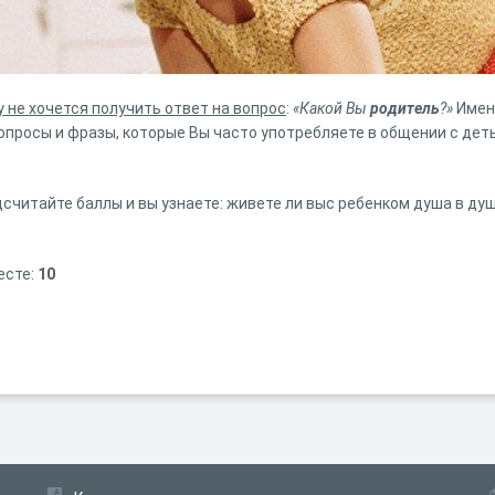
 не хочется получить ответ на вопрос
:
«Какой Вы
родитель
?»
Имен
вопросы и фразы, которые Вы часто употребляете в общении с дет
считайте баллы и вы узнаете: живете ли выс ребенком душа в душ
есте:
10