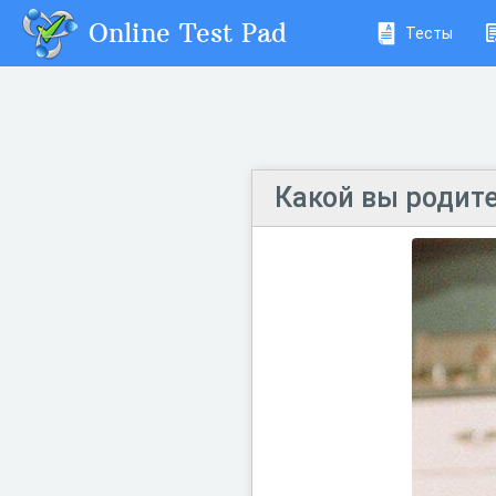
Online Test Pad
Тесты
Какой вы родит