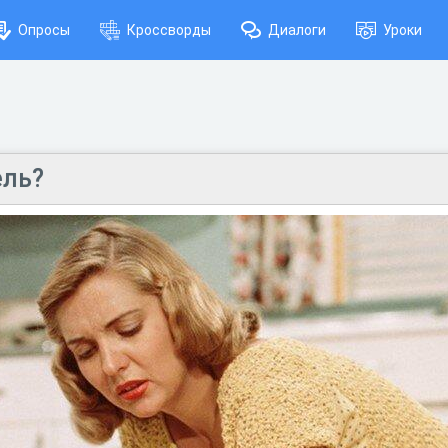
Опросы
Кроссворды
Диалоги
Уроки
ель?