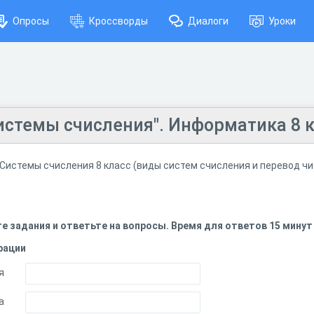
Опросы
Кроссворды
Диалоги
Уроки
Системы счисления". Информатика 8 к
 Системы счисления 8 класс (виды систем счисления и перевод ч
 задания и ответьте на вопросы. Время для ответов 15 минут
рации
я
а