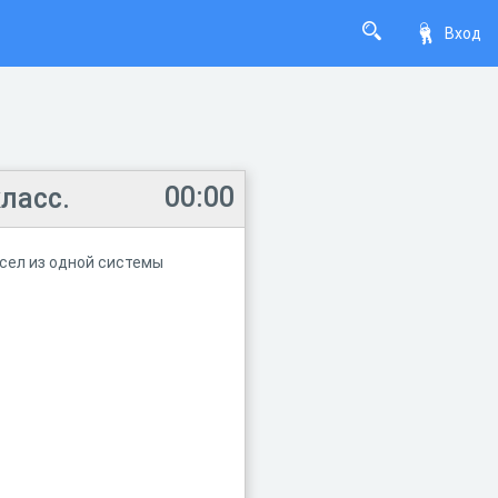
Вход
00:00
ласс.
исел из одной системы