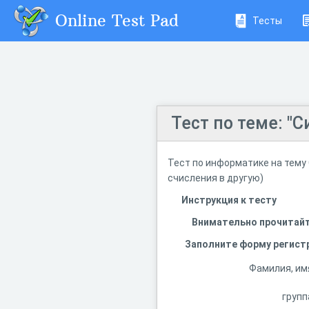
Online Test Pad
Тесты
Тест по теме: "
Тест по информатике на тему
счисления в другую)
Инструкция к тесту
Внимательно прочитайте
Заполните форму регист
Фамилия, им
групп