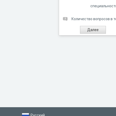
специальност
Количество вопросов в т
Русский