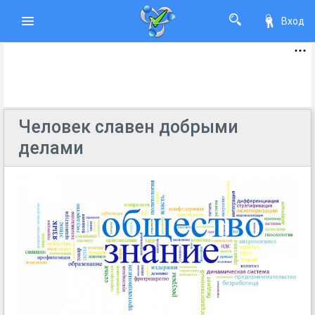
Вход
Человек славен добрыми
делами