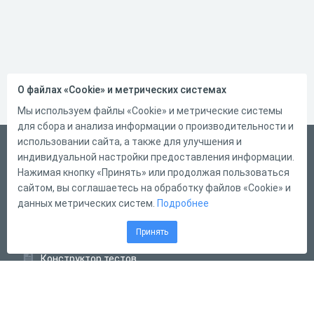
О файлах «Cookie» и метрических системах
Мы используем файлы «Cookie» и метрические системы
для сбора и анализа информации о производительности и
использовании сайта, а также для улучшения и
Русский
индивидуальной настройки предоставления информации.
Справка
Нажимая кнопку «Принять» или продолжая пользоваться
сайтом, вы соглашаетесь на обработку файлов «Cookie» и
Форма обратной связи
данных метрических систем.
Подробнее
Контакты
Принять
Тарифы
Конструктор тестов
Конструктор опросов
Конструктор кроссвордов