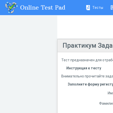
Online Test Pad
Тесты
Практикум Зада
Тест предназначен для отрабо
Инструкция к тесту
Внимательно прочитайте зада
Заполните форму регист
Им
Фамили