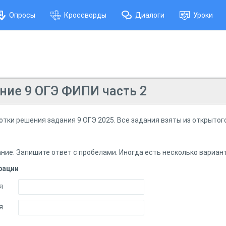
Опросы
Кроссворды
Диалоги
Уроки
ние 9 ОГЭ ФИПИ часть 2
тки решения задания 9 ОГЭ 2025. Все задания взяты из открытог
ние. Запишите ответ с пробелами. Иногда есть несколько вариант
рации
я
я