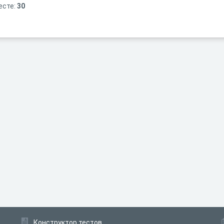
есте:
30
Конструктор тестов