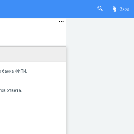
Вход
о банка ФИПИ.
ов ответа.