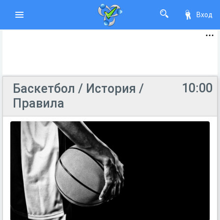
Вход
10:00
Баскетбол / История /
Правила