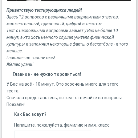
Приветствую тестирующихся людей!
Здесь 12 вопросов с различными ввариантами ответов:
множественный, одиночный, цифрой и текстом.
Тест с несложными вопросами займёт у Вас не более
10
минут
, а кто хоть немного слушал учителя физической
культуры и запомнил некоторые факты о баскетболе - и того
меньше.
Главное - не торопитесь!
Желаю удачи!
Главное - не нужно торопиться!
У Вас на всё - 10 минут. Это оооочень много для этого
теста.
Сначала представьтесь, потом - отвечайте на вопросы.
Поехали!
Как Вас зовут?
Напишите, пожалуйста, фамилию и имя, класс