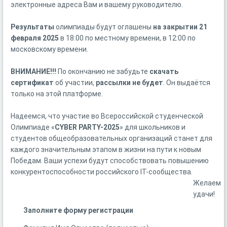
электронные адреса Вам и вашему руководителю.
Результаты
олимпиады будут оглашены
на закрытии 21
февраля 2025
в 18:00 по местному времени, в 12:00 по
московскому времени.
ВНИМАНИЕ!!!
По окончанию не забудьте
скачать
сертификат
об участии,
рассылки не будет
. Он выдаётся
только на этой платформе.
Надеемся, что участие во Всероссийской студенческой
Олимпиаде «
CYBER PARTY-2025
» для школьников и
студентов общеобразовательных организаций станет для
каждого значительным этапом в жизни на пути к новым
Победам. Ваши успехи будут способствовать повышению
конкурентоспособности российского IT-сообщества.
Желаем
удачи!
Заполните форму регистрации