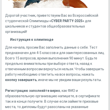
Дорогой участник, приветствуем Вас во Всероссийской
студенческой Олимпиады
«CYBER PARTY-2025»
для
школьников и студентов общеобразовательных
организаций!
Инструкция к олимпиаде
Для начала, просим Вас заполнить данные о себе. Тест
предназначен для 4-5 классов и для заинтересованных лиц.
Всего 15 вопросов, время выполнения 90 минут. Будьте
предельно внимательны при выборе ответа, назад к
отвеченным вопросам вернуться нельзя. Чтобы завершить
работу необходимо ответить на все вопросы, нажать
кнопку завершить
, иначе мы не увидим ваши результаты.
Регистрацию заполняйте верно
, как ФИО и
образовательную организацию напишете, в сертификате
так и в конце получите. В случае если займете призовые
места, то дипломы будут разосланы на указанные