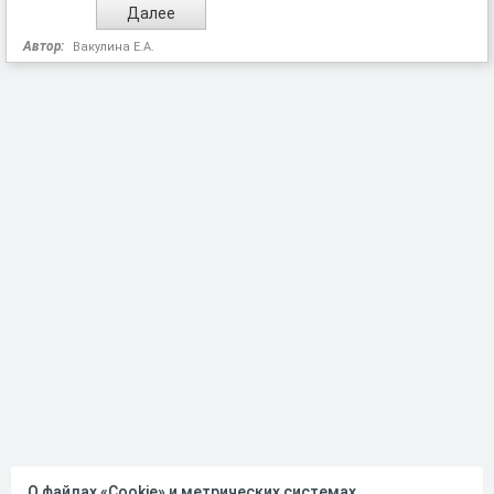
Автор:
Вакулина Е.А.
О файлах «Cookie» и метрических системах