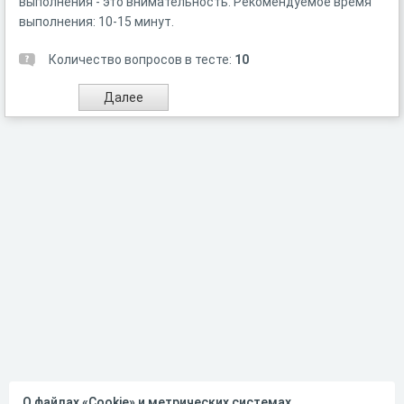
выполнения - это внимательность. Рекомендуемое время
выполнения: 10-15 минут.
Количество вопросов в тесте:
10
О файлах «Cookie» и метрических системах