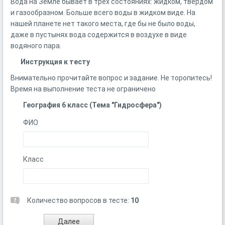
Вода на Земле бывает в трех состояниях: жидком, твердом
и газообразном. Больше всего воды в жидком виде. На
нашей планете нет такого места, где бы не было воды,
даже в пустынях вода содержится в воздухе в виде
водяного пара.
Инструкция к тесту
Внимательно прочитайте вопрос и задание. Не торопитесь!
Время на выполнение теста не ограничено
География 6 класс (Тема "Гидросфера")
ФИО
Класс
Количество вопросов в тесте:
10