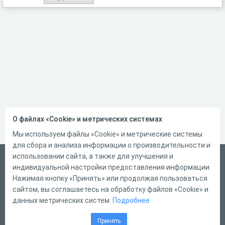
О файлах «Cookie» и метрических системах
Мы используем файлы «Cookie» и метрические системы
для сбора и анализа информации о производительности и
использовании сайта, а также для улучшения и
Русский
индивидуальной настройки предоставления информации.
Справка
Нажимая кнопку «Принять» или продолжая пользоваться
сайтом, вы соглашаетесь на обработку файлов «Cookie» и
Форма обратной связи
данных метрических систем.
Подробнее
Контакты
Принять
Тарифы