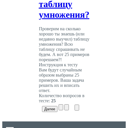
таблицу
умножения?
Проверим на сколько
хорошо ты знаешь (или
недавно выучил) таблицу
умножения? Всю
таблицу спрашивать не
будем. А вот 25 примеров
порешаем?!
Инструкция к тесту
Вам будут случайным
образом выбраны 25
примеров. Ваша задача
решить их и вписать
ответ.
Количество вопросов в
тесте:
25