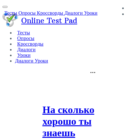
Тесты
Опросы
Кроссворды
Диалоги
Уроки
Вход
Online Test Pad
Тесты
Опросы
Кроссворды
Диалоги
Уроки
Диалоги
Уроки
На сколько
хорошо ты
знаешь