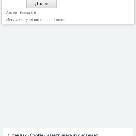
Автор:
Баева О.В.
Источник:
учебник физика 7 класс
О файлах «Cookie» и метрических системах