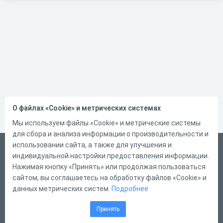
О файлах «Cookie» и метрических системах
Мы используем файлы «Cookie» и метрические системы
для сбора и анализа информации о производительности и
использовании сайта, а также для улучшения и
Русский
индивидуальной настройки предоставления информации.
Справка
Нажимая кнопку «Принять» или продолжая пользоваться
сайтом, вы соглашаетесь на обработку файлов «Cookie» и
Форма обратной связи
данных метрических систем.
Подробнее
Контакты
Принять
Тарифы