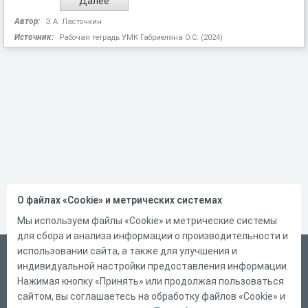
Автор:
Э.А. Ласточкин
Источник:
Рабочая тетрадь УМК Габриеляна О.С. (2024)
О файлах «Cookie» и метрических системах
Мы используем файлы «Cookie» и метрические системы
для сбора и анализа информации о производительности и
использовании сайта, а также для улучшения и
Русский
индивидуальной настройки предоставления информации.
Справка
Нажимая кнопку «Принять» или продолжая пользоваться
сайтом, вы соглашаетесь на обработку файлов «Cookie» и
Форма обратной связи