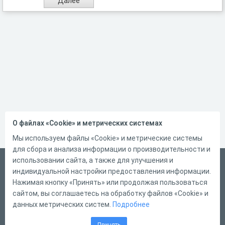
О файлах «Cookie» и метрических системах
Мы используем файлы «Cookie» и метрические системы
для сбора и анализа информации о производительности и
использовании сайта, а также для улучшения и
Русский
индивидуальной настройки предоставления информации.
Справка
Нажимая кнопку «Принять» или продолжая пользоваться
сайтом, вы соглашаетесь на обработку файлов «Cookie» и
Форма обратной связи
данных метрических систем.
Подробнее
Контакты