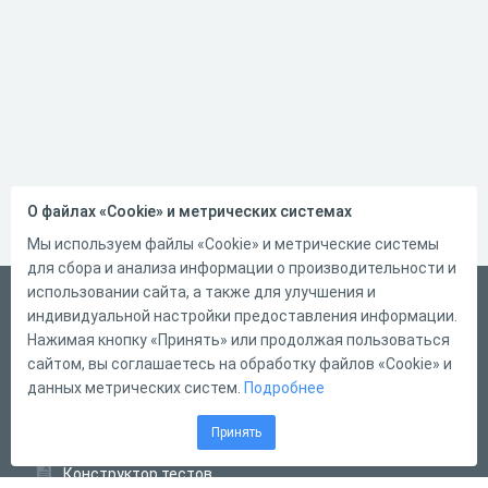
О файлах «Cookie» и метрических системах
Мы используем файлы «Cookie» и метрические системы
для сбора и анализа информации о производительности и
использовании сайта, а также для улучшения и
Русский
индивидуальной настройки предоставления информации.
Справка
Нажимая кнопку «Принять» или продолжая пользоваться
сайтом, вы соглашаетесь на обработку файлов «Cookie» и
Форма обратной связи
данных метрических систем.
Подробнее
Контакты
Принять
Тарифы
Конструктор тестов