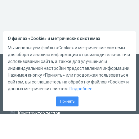
О файлах «Cookie» и метрических системах
Мы используем файлы «Cookie» и метрические системы
для сбора и анализа информации о производительности и
использовании сайта, а также для улучшения и
Русский
индивидуальной настройки предоставления информации.
Справка
Нажимая кнопку «Принять» или продолжая пользоваться
сайтом, вы соглашаетесь на обработку файлов «Cookie» и
Форма обратной связи
данных метрических систем.
Подробнее
Контакты
Принять
Тарифы
Конструктор тестов
Конструктор опросов
Конструктор кроссвордов