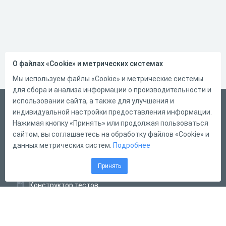
О файлах «Cookie» и метрических системах
Мы используем файлы «Cookie» и метрические системы
для сбора и анализа информации о производительности и
использовании сайта, а также для улучшения и
Русский
индивидуальной настройки предоставления информации.
Справка
Нажимая кнопку «Принять» или продолжая пользоваться
сайтом, вы соглашаетесь на обработку файлов «Cookie» и
Форма обратной связи
данных метрических систем.
Подробнее
Контакты
Принять
Тарифы
Конструктор тестов
Конструктор опросов
Конструктор кроссвордов