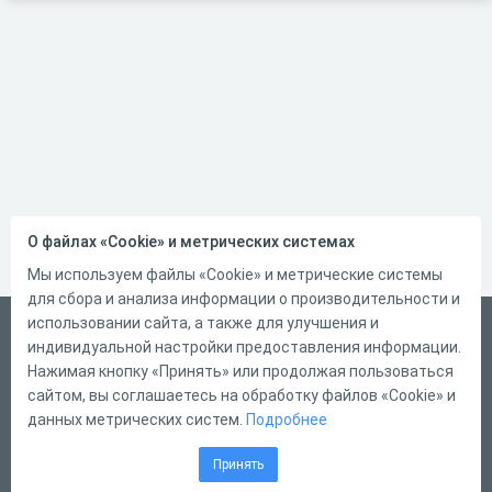
О файлах «Cookie» и метрических системах
Мы используем файлы «Cookie» и метрические системы
для сбора и анализа информации о производительности и
использовании сайта, а также для улучшения и
Русский
индивидуальной настройки предоставления информации.
Справка
Нажимая кнопку «Принять» или продолжая пользоваться
сайтом, вы соглашаетесь на обработку файлов «Cookie» и
Форма обратной связи
данных метрических систем.
Подробнее
Контакты
Принять
Тарифы