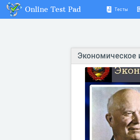
Online Test Pad
Тесты
Экономическое и