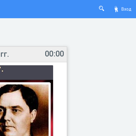
Вход
00:00
гг.