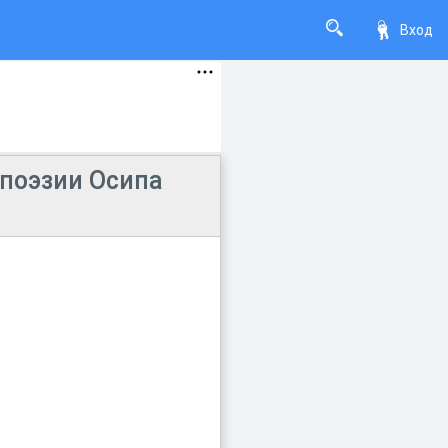
Вход
 поэзии Осипа