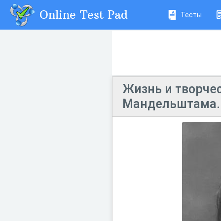
Online Test Pad
Тесты
Жизнь и творчес
Мандельштама.