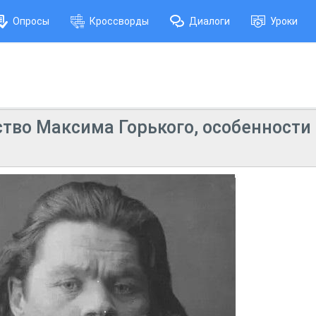
Опросы
Кроссворды
Диалоги
Уроки
тво Максима Горького, особенности