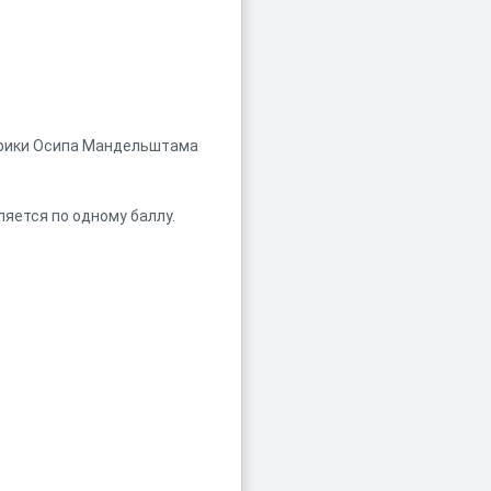
лирики Осипа Мандельштама
яется по одному баллу.