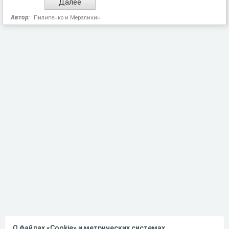
Автор:
Пилипенко и Мерзликин
О файлах «Cookie» и метрических системах