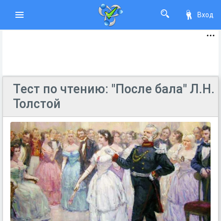
Вход
Тест по чтению: "После бала" Л.Н.
Толстой