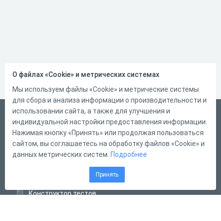
О файлах «Cookie» и метрических системах
Мы используем файлы «Cookie» и метрические системы
для сбора и анализа информации о производительности и
использовании сайта, а также для улучшения и
Русский
индивидуальной настройки предоставления информации.
Справка
Нажимая кнопку «Принять» или продолжая пользоваться
сайтом, вы соглашаетесь на обработку файлов «Cookie» и
Форма обратной связи
данных метрических систем.
Подробнее
Контакты
Принять
Тарифы
Конструктор тестов
Конструктор опросов