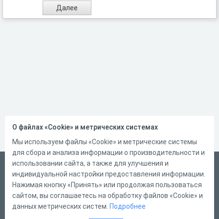
О файлах «Cookie» и метрических системах
Мы используем файлы «Cookie» и метрические системы
для сбора и анализа информации о производительности и
использовании сайта, а также для улучшения и
Русский
индивидуальной настройки предоставления информации.
Справка
Нажимая кнопку «Принять» или продолжая пользоваться
сайтом, вы соглашаетесь на обработку файлов «Cookie» и
Форма обратной связи
данных метрических систем.
Подробнее
Контакты