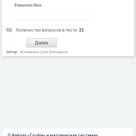
Фамилия Имя
Количество вопросов в тесте:
25
Автор:
Исламкина Сара Викторовна
О файлах «Cookie» и метрических системах