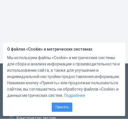
О файлах «Cookie» и метрических системах
Мы используем файлы «Cookie» и метрические системы
для сбора и анализа информации о производительности и
использовании сайта, а также для улучшения и
Русский
индивидуальной настройки предоставления информации.
Справка
Нажимая кнопку «Принять» или продолжая пользоваться
сайтом, вы соглашаетесь на обработку файлов «Cookie» и
Форма обратной связи
данных метрических систем.
Подробнее
Контакты
Принять
Тарифы
Конструктор тестов
Конструктор опросов