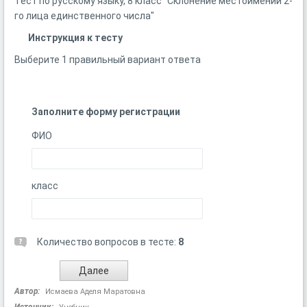
Тест по русскому языку, 8 класс "Склонение местоимений 2-
го лица единственного числа"
Инструкция к тесту
Выберите 1 правильный вариант ответа
Заполните форму регистрации
ФИО
класс
Количество вопросов в тесте:
8
Автор:
Исмаева Аделя Маратовна