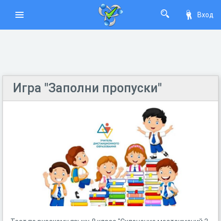
Вход
Игра "Заполни пропуски"