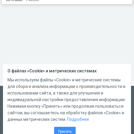
Источник:
Учебник
О файлах «Cookie» и метрических системах
Мы используем файлы «Cookie» и метрические системы
для сбора и анализа информации о производительности и
использовании сайта, а также для улучшения и
Русский
индивидуальной настройки предоставления информации.
Справка
Нажимая кнопку «Принять» или продолжая пользоваться
сайтом, вы соглашаетесь на обработку файлов «Cookie» и
Форма обратной связи
данных метрических систем.
Подробнее
Контакты
Принять
Тарифы