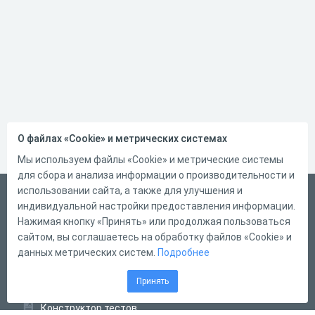
О файлах «Cookie» и метрических системах
Мы используем файлы «Cookie» и метрические системы
для сбора и анализа информации о производительности и
использовании сайта, а также для улучшения и
Русский
индивидуальной настройки предоставления информации.
Справка
Нажимая кнопку «Принять» или продолжая пользоваться
сайтом, вы соглашаетесь на обработку файлов «Cookie» и
Форма обратной связи
данных метрических систем.
Подробнее
Контакты
Принять
Тарифы
Конструктор тестов