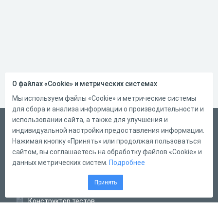
О файлах «Cookie» и метрических системах
Мы используем файлы «Cookie» и метрические системы
для сбора и анализа информации о производительности и
использовании сайта, а также для улучшения и
Русский
индивидуальной настройки предоставления информации.
Справка
Нажимая кнопку «Принять» или продолжая пользоваться
сайтом, вы соглашаетесь на обработку файлов «Cookie» и
Форма обратной связи
данных метрических систем.
Подробнее
Контакты
Принять
Тарифы
Конструктор тестов
Конструктор опросов