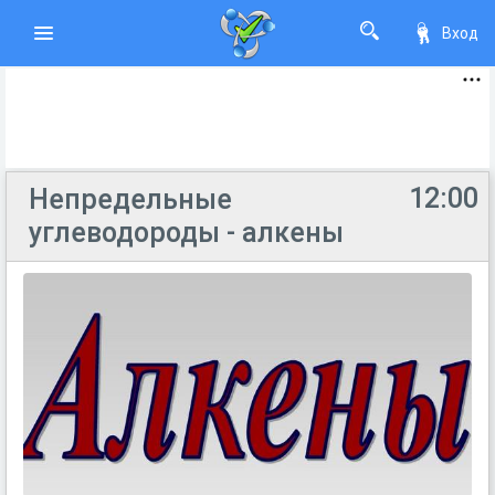
Вход
12:00
Непредельные
углеводороды - алкены