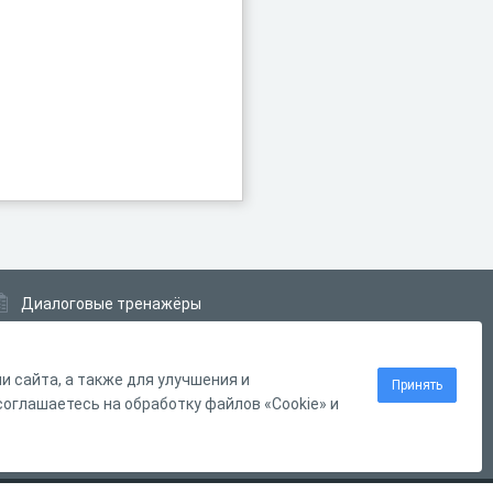
Диалоговые тренажёры
Комплексные задания
Система Дистанционного Обучения
 сайта, а также для улучшения и
Принять
оглашаетесь на обработку файлов «Cookie» и