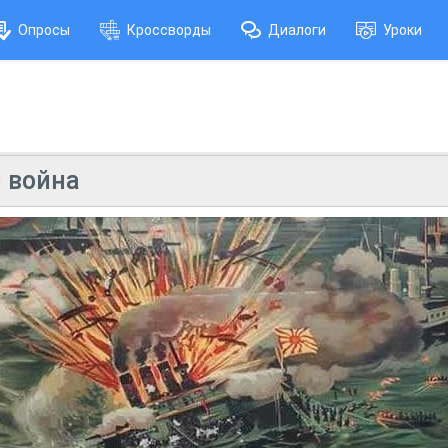
Опросы
Кроссворды
Диалоги
Уроки
 война