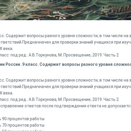
асс. Содержит вопросы разного уровня сложности, в том числе на
ответствий.Предначначен для проверки знаний учащихся при из
X века.
асс: под ред.: А.В.Торкунова, М.:Просвещение, 2019. Часть 2
ии России .9 класс. Содержит вопросы разного уровня сложнос
асс. Содержит вопросы разного уровня сложности, в том числе на
ответствий.Предначначен для проверки знаний учащихся при из
X века.
асс: под ред.: А.В.Торкунова, М.:Просвещение, 2019. Часть 2
 исправление ответов после подтверждения ответа не допускаетс
ь 90 процентов работы
ь 70 процентов работы