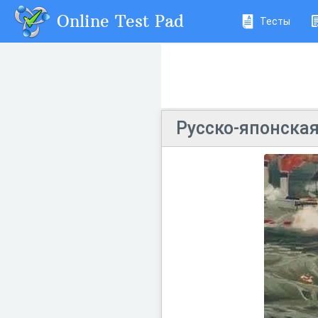
Online Test Pad
Тесты
Русско-японская