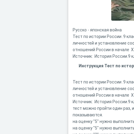
Русско - японская война
Тест по истории России .9 кл
личностей и установление со
отношений России в начале X
Источник: История России.9 кл
Инструкция Тест по истор
Тест по истории России .9 кл
личностей и установление со
отношений России в начале X
Источник: История России.9 кл
тест можно пройти один раз,
показываются.
на оценку "5" нужно выполнит
на оценку "5" нужно выполнит