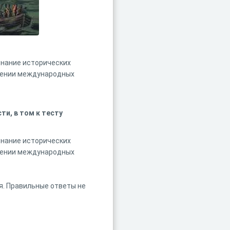
 знание исторических
учении международных
ти, в том к тесту
 знание исторических
учении международных
я. Правильные ответы не