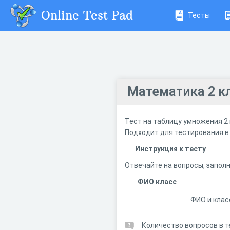
Online Test Pad
Тесты
Математика 2 к
Тест на таблицу умножения 2 
Подходит для тестирования в 
Инструкция к тесту
Отвечайте на вопросы, заполн
ФИО класс
ФИО и клас
Количество вопросов в т