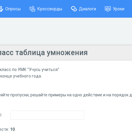
Опросы
Кроссворды
Диалоги
Уроки
ласс таблица умножения
класс по УМК "Учусь учиться"
конце учебного года.
яйте пропуски, решайте примеры на одно действие и на порядок 
с
есте:
10