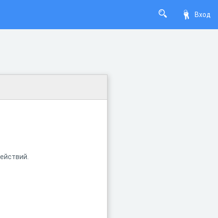
Вход
действий.