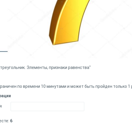
 треугольник. Элементы, признаки равенства"
раничен по времени 10 минутами и может быть пройден только 1 
рации
я
есте:
6