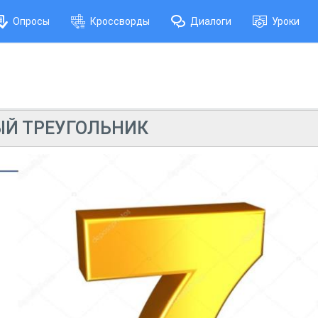
Опросы
Кроссворды
Диалоги
Уроки
Й ТРЕУГОЛЬНИК