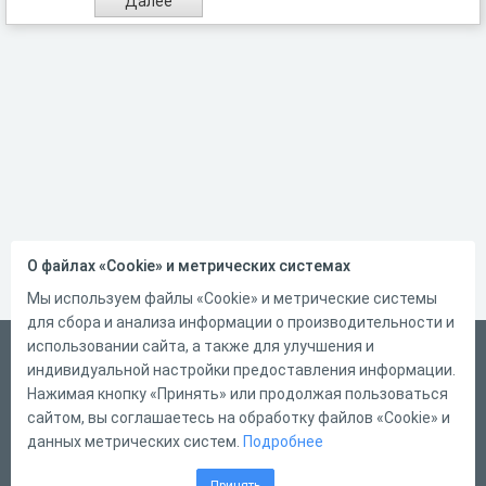
О файлах «Cookie» и метрических системах
Мы используем файлы «Cookie» и метрические системы
для сбора и анализа информации о производительности и
использовании сайта, а также для улучшения и
Русский
индивидуальной настройки предоставления информации.
Справка
Нажимая кнопку «Принять» или продолжая пользоваться
сайтом, вы соглашаетесь на обработку файлов «Cookie» и
Форма обратной связи
данных метрических систем.
Подробнее
Контакты