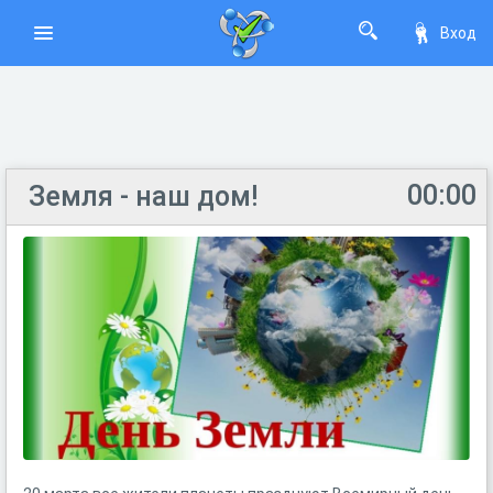
Вход
00:00
Земля - наш дом!