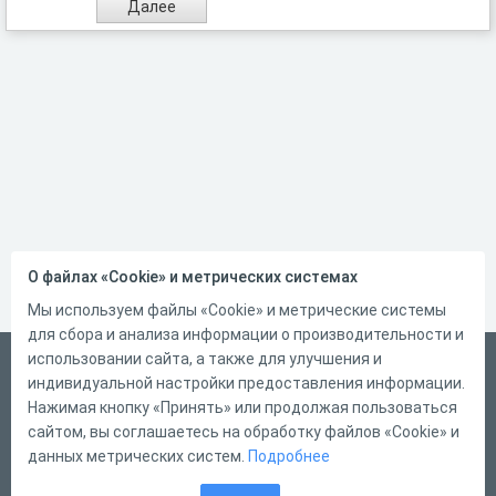
О файлах «Cookie» и метрических системах
Мы используем файлы «Cookie» и метрические системы
для сбора и анализа информации о производительности и
использовании сайта, а также для улучшения и
Русский
индивидуальной настройки предоставления информации.
Справка
Нажимая кнопку «Принять» или продолжая пользоваться
сайтом, вы соглашаетесь на обработку файлов «Cookie» и
Форма обратной связи
данных метрических систем.
Подробнее
Контакты