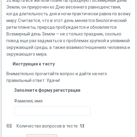
20 марта все жители планеты празднуют Всемирный день
Земли, он приурочен ко Дню весеннего равноденствия,
когда длительность дня и ночи практически равна по всему
миру. Считается, что в этот день меняется биологический
ритм планеты, природа пробуждается и обновляется.
Всемирный день Земли — не столько праздник, сколько
повод еще раз задуматься о проблемах хрупкой и уязвимой
окружающей среды, а также взаимоотношениях человека и
окружающего мира.
Инструкция к тесту
Внимательно прочитайте вопрос и дайте на него
правильный ответ. Удачи!
Заполните форму регистрации
Фамилия, имя
Количество вопросов в тесте:
13