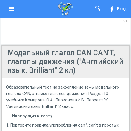
Вход
Модальный глагол CAN CAN'T,
глаголы движения ("Английский
язык. Brilliant" 2 кл)
Образовательный тест на закрепление темы модального
глагола CAN, а также глаголов движения. Раздел 10
учебника Комарова Ю.А., Ларионова И.В., Перретт Ж.
"Английский язык. Brilliant" 2 класс.
Инструкция к тесту
1. Повторите правила употребления can \ can't в простых