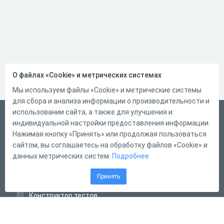
О файлах «Cookie» и метрических системах
Мы используем файлы «Cookie» и метрические системы
для сбора и анализа информации о производительности и
использовании сайта, а также для улучшения и
Русский
индивидуальной настройки предоставления информации.
Справка
Нажимая кнопку «Принять» или продолжая пользоваться
сайтом, вы соглашаетесь на обработку файлов «Cookie» и
Форма обратной связи
данных метрических систем.
Подробнее
Контакты
Принять
Тарифы
Конструктор тестов
Конструктор опросов