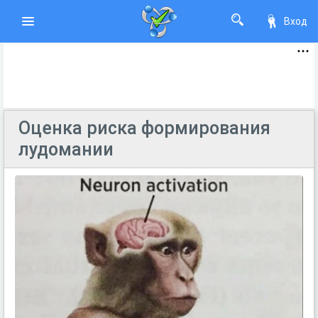
Вход
Оценка риска формирования
лудомании