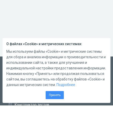
О файлах «Cookie» и метрических системах
Мы используем файлы «Cookie» и метрические системы
для сбора и анализа информации о производительности и
использовании сайта, а также для улучшения и
Русский
индивидуальной настройки предоставления информации.
Справка
Нажимая кнопку «Принять» или продолжая пользоваться
сайтом, вы соглашаетесь на обработку файлов «Cookie» и
Форма обратной связи
данных метрических систем.
Подробнее
Контакты
Принять
Тарифы
Конструктор тестов
Конструктор опросов