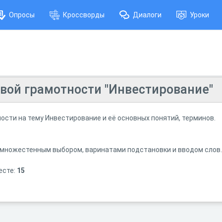
Опросы
Кроссворды
Диалоги
Уроки
овой грамотности "Инвестирование"
ости на тему Инвестирование и её основных понятий, терминов.
 множестенным выбором, варинатами подстановки и вводом слов.
есте:
15