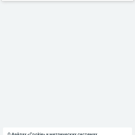
О файлах «Cookie» и метрических системах