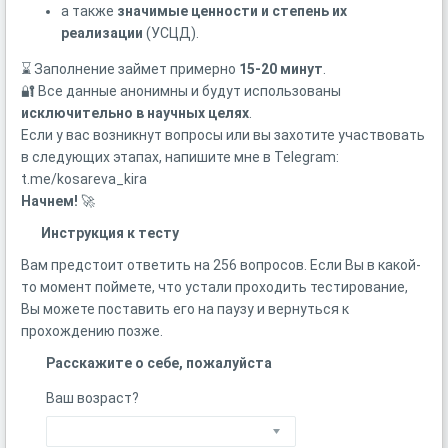
а также
значимые ценности и степень их
реализации
(УСЦД).
⌛ Заполнение займет примерно
15-20 минут
.
🔐 Все данные анонимны и будут использованы
исключительно в научных целях
.
Если у вас возникнут вопросы или вы захотите участвовать
в следующих этапах, напишите мне в Telegram:
t.me/kosareva_kira
Начнем!
🚀
Инструкция к тесту
Вам предстоит ответить на 256 вопросов. Если Вы в какой-
то момент поймете, что устали проходить тестирование,
Вы можете поставить его на паузу и вернуться к
прохождению позже.
Расскажите о себе, пожалуйста
Ваш возраст?