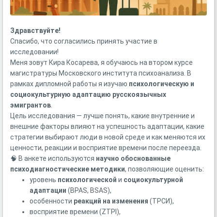
Здравствуйте!
Спасибо, что согласились принять участие в
исследовании!
Меня зовут Кира Косарева, я обучаюсь на втором курсе
магистратуры Московского института психоанализа. В
рамках дипломной работы я изучаю
психологическую и
социокультурную адаптацию русскоязычных
эмигрантов
.
Цель исследования — лучше понять, какие внутренние и
внешние факторы влияют на успешность адаптации, какие
стратегии выбирают люди в новой среде и как меняются их
ценности, реакции и восприятие времени после переезда.
🧠 В анкете используются
научно обоснованные
психодиагностические методики
, позволяющие оценить:
уровень
психологической
и
социокультурной
адаптации
(BPAS, BSAS),
особенности
реакций на изменения
(ТРСИ),
восприятие времени (ZTPI),