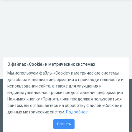
О файлах «Cookie» и метрических системах
Мы используем файлы «Cookie» и метрические системы
для сбора и анализа информации о производительности и
использовании сайта, а также для улучшения и
Русский
индивидуальной настройки предоставления информации.
Справка
Нажимая кнопку «Принять» или продолжая пользоваться
сайтом, вы соглашаетесь на обработку файлов «Cookie» и
Форма обратной связи
данных метрических систем.
Подробнее
Контакты
Принять
Тарифы