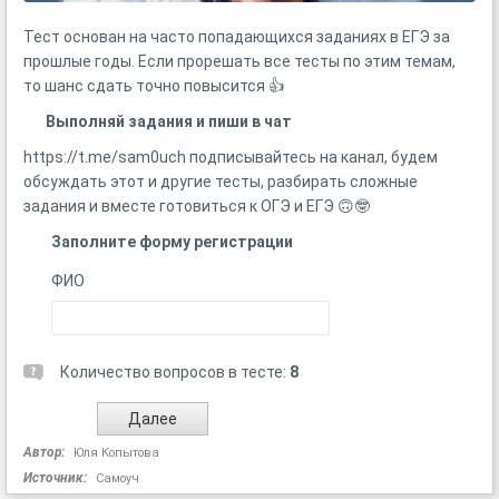
Тест основан на часто попадающихся заданиях в ЕГЭ за
прошлые годы. Если прорешать все тесты по этим темам,
то шанс сдать точно повысится 👍
Выполняй задания и пиши в чат
https://t.me/sam0uch подписывайтесь на канал, будем
обсуждать этот и другие тесты, разбирать сложные
задания и вместе готовиться к ОГЭ и ЕГЭ 🙃🤓
Заполните форму регистрации
ФИО
Количество вопросов в тесте:
8
Автор:
Юля Копытова
Источник:
Самоуч