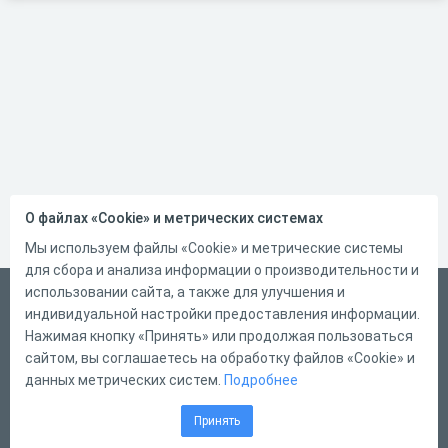
О файлах «Cookie» и метрических системах
Мы используем файлы «Cookie» и метрические системы
для сбора и анализа информации о производительности и
использовании сайта, а также для улучшения и
Русский
индивидуальной настройки предоставления информации.
Справка
Нажимая кнопку «Принять» или продолжая пользоваться
сайтом, вы соглашаетесь на обработку файлов «Cookie» и
Форма обратной связи
данных метрических систем.
Подробнее
Контакты
Принять
Тарифы