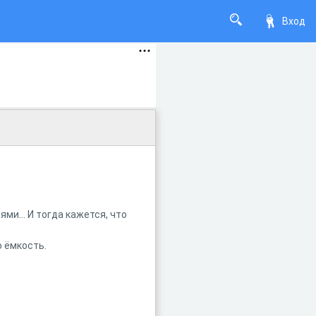
Вход
и... И тогда кажется, что
 ёмкость.