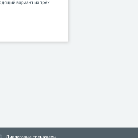
одящий вариант из трёх
Диалоговые тренажёры