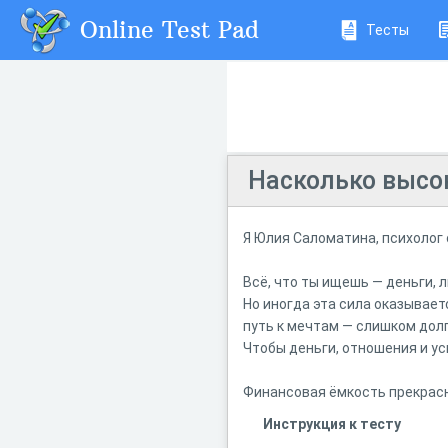
Online Test Pad
Тесты
Насколько высо
Я Юлия Саломатина, психолог
Всё, что ты ищешь — деньги, 
Но иногда эта сила оказывает
путь к мечтам — слишком долг
Чтобы деньги, отношения и у
Финансовая ёмкость прекрасн
Инструкция к тесту