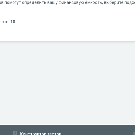
ов помогут определить вашу финансовую ёмкость, выберите подх
есте:
10
Конструктор тестов