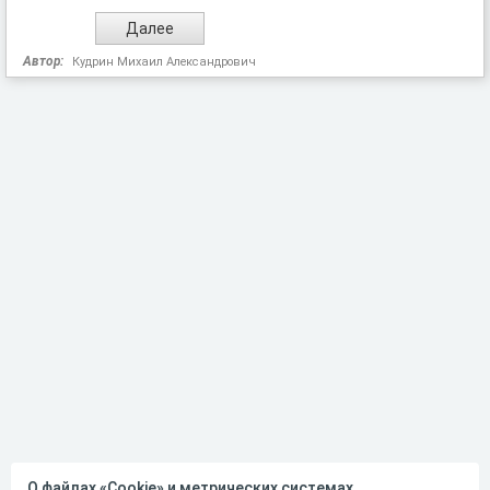
Автор:
Кудрин Михаил Александрович
О файлах «Cookie» и метрических системах