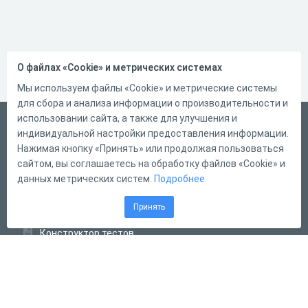
О файлах «Cookie» и метрических системах
Мы используем файлы «Cookie» и метрические системы
для сбора и анализа информации о производительности и
использовании сайта, а также для улучшения и
Русский
индивидуальной настройки предоставления информации.
Справка
Нажимая кнопку «Принять» или продолжая пользоваться
сайтом, вы соглашаетесь на обработку файлов «Cookie» и
Форма обратной связи
данных метрических систем.
Подробнее
Контакты
Принять
Тарифы
Конструктор тестов
Конструктор опросов
Конструктор кроссвордов
Диалоговые тренажёры